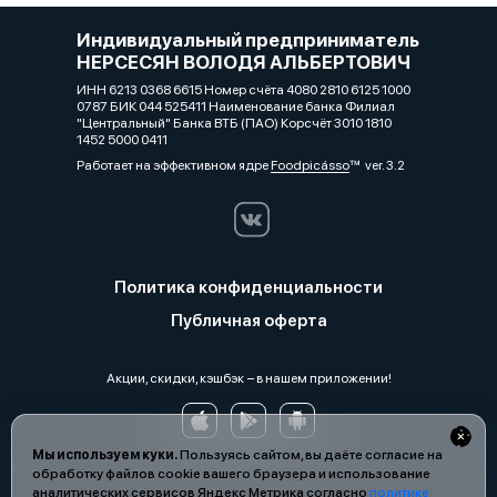
Индивидуальный предприниматель
НЕРСЕСЯН ВОЛОДЯ АЛЬБЕРТОВИЧ
ИНН 6213 0368 6615 Номер счёта 4080 2810 6125 1000
0787 БИК 044 525411 Наименование банка Филиал
"Центральный" Банка ВТБ (ПАО) Корсчёт 3010 1810
1452 5000 0411
Работает на эффективном ядре
Foodpicásso
ver. 3.2
Политика конфиденциальности
Публичная оферта
Акции, скидки, кэшбэк − в нашем приложении!
Мы используем куки.
Пользуясь сайтом, вы даёте согласие на
обработку файлов cookie вашего браузера и использование
аналитических сервисов Яндекс Метрика согласно
политике