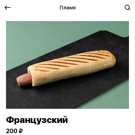
Пламя
Французский
200 ₽