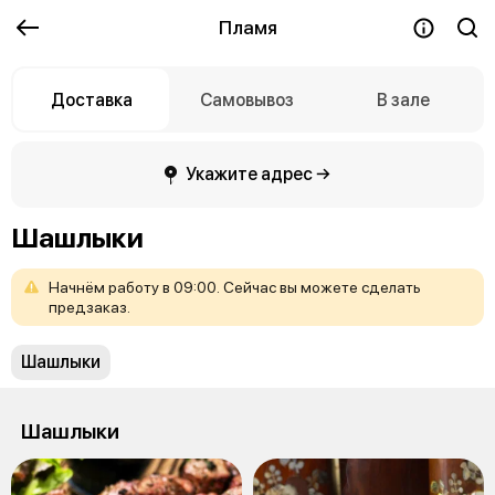
Пламя
Доставка
Самовывоз
В зале
Укажите адрес →
Шашлыки
Начнём
работу
в
09:00.
Сейчас
вы
можете
сделать
предзаказ.
Шашлыки
Шашлыки