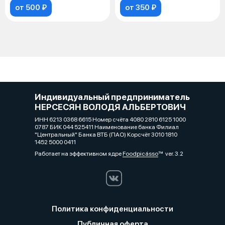
от 500 ₽
от 350 ₽
Индивидуальный предприниматель
НЕРСЕСЯН ВОЛОДЯ АЛЬБЕРТОВИЧ
ИНН 6213 0368 6615 Номер счёта 4080 2810 6125 1000
0787 БИК 044 525411 Наименование банка Филиал
"Центральный" Банка ВТБ (ПАО) Корсчёт 3010 1810
1452 5000 0411
Работает на эффективном ядре
Foodpicásso
ver. 3.2
Политика конфиденциальности
Публичная оферта