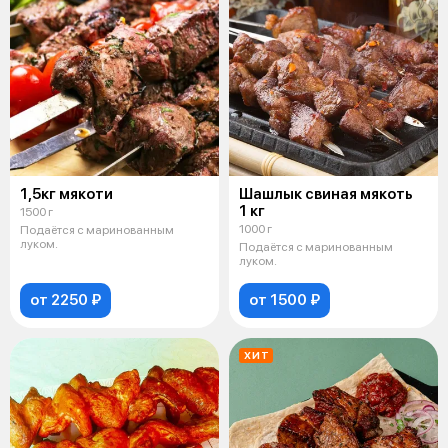
1,5кг мякоти
Шашлык свиная мякоть
1 кг
1500 г
1000 г
Подаётся с маринованным
луком.
Подаётся с маринованным
луком.
от 2250 ₽
от 1500 ₽
ХИТ