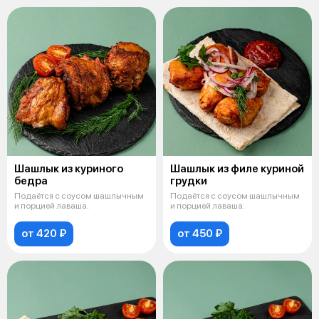
Шашлык из куриного
Шашлык из филе куриной
бедра
грудки
Подаётся с соусом шашлычным
Подаётся с соусом шашлычным
и порцией лаваша.
и порцией лаваша.
от 420 ₽
от 450 ₽