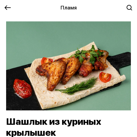
Пламя
Шашлык из куриных
крылышек