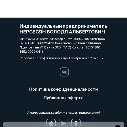
Индивидуальный предприниматель
НЕРСЕСЯН ВОЛОДЯ АЛЬБЕРТОВИЧ
ИНН 6213 0368 6615 Номер счёта 4080 2810 6125 1000
0787 БИК 044 525411 Наименование банка Филиал
"Центральный" Банка ВТБ (ПАО) Корсчёт 3010 1810
1452 5000 0411
Работает на эффективном ядре
Foodpicásso
ver. 3.2
Политика конфиденциальности
Публичная оферта
Акции, скидки, кэшбэк − в нашем приложении!