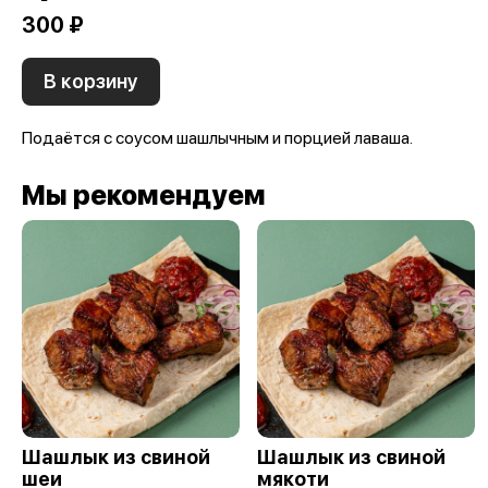
300 ₽
В корзину
Подаётся с соусом шашлычным и порцией лаваша.
Мы рекомендуем
Шашлык из свиной
Шашлык из свиной
шеи
мякоти