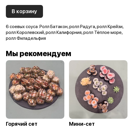
В корзину
6 соевых соуса .Ролл Батакон, ролл Радуга, ролл Крейзи,
ролл Королевский, ролл Калифорния, ролл Тёплое море,
ролл Филадельфия
Мы рекомендуем
Горячий сет
Мини-сет