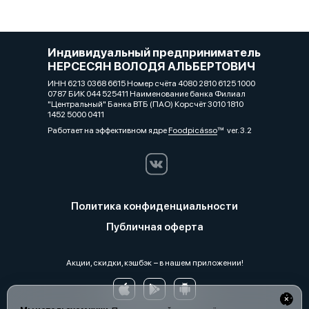
Индивидуальный предприниматель
НЕРСЕСЯН ВОЛОДЯ АЛЬБЕРТОВИЧ
ИНН 6213 0368 6615 Номер счёта 4080 2810 6125 1000
0787 БИК 044 525411 Наименование банка Филиал
"Центральный" Банка ВТБ (ПАО) Корсчёт 3010 1810
1452 5000 0411
Работает на эффективном ядре
Foodpicásso
ver. 3.2
Политика конфиденциальности
Публичная оферта
Акции, скидки, кэшбэк − в нашем приложении!