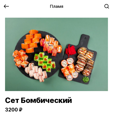
Пламя
Сет Бомбический
3200 ₽