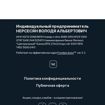
Индивидуальный предприниматель
НЕРСЕСЯН ВОЛОДЯ АЛЬБЕРТОВИЧ
ИНН 6213 0368 6615 Номер счёта 4080 2810 6125 1000
0787 БИК 044 525411 Наименование банка Филиал
"Центральный" Банка ВТБ (ПАО) Корсчёт 3010 1810
1452 5000 0411
Работает на эффективном ядре
Foodpicásso
ver. 3.2
Политика конфиденциальности
Публичная оферта
Акции, скидки, кэшбэк − в нашем приложении!