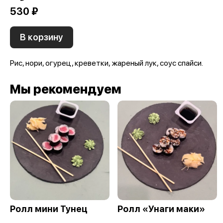
530 ₽
В корзину
Рис, нори, огурец, креветки, жареный лук, соус спайси.
Мы рекомендуем
Ролл мини Тунец
Ролл «Унаги маки»