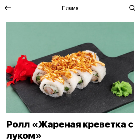
Пламя
Ролл «Жареная креветка с
луком»