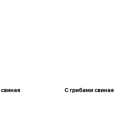
 свиная
С грибами свиная