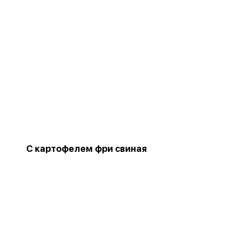
С картофелем фри свиная