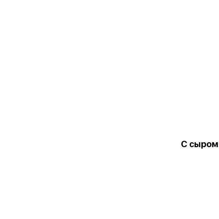
С сыром