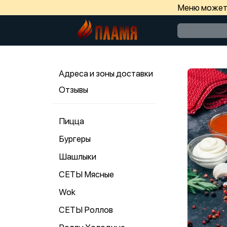
Меню может 
Адреса и зоны доставки
Отзывы
Пицца
Бургеры
Шашлыки
СЕТЫ Мясные
Wok
СЕТЫ Роллов