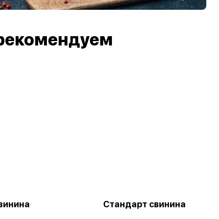
рекомендуем
винина
Стандарт свинина